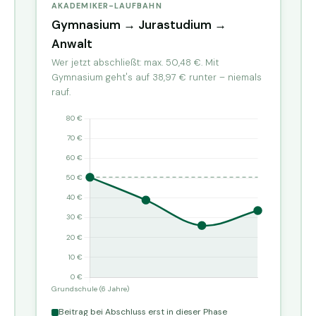
AKADEMIKER-LAUFBAHN
Gymnasium → Jurastudium →
Anwalt
Wer jetzt abschließt: max. 50,48 €. Mit
Gymnasium geht's auf 38,97 € runter – niemals
rauf.
Beitrag bei Abschluss erst in dieser Phase