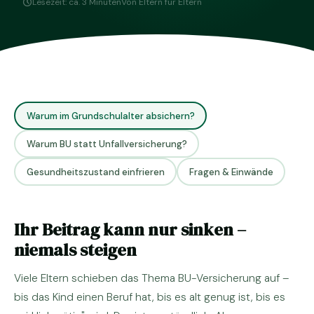
Lesezeit: ca. 3 Minuten
Von Eltern für Eltern
Warum im Grundschulalter absichern?
Warum BU statt Unfallversicherung?
Gesundheitszustand einfrieren
Fragen & Einwände
Ihr Beitrag kann nur sinken –
niemals steigen
Viele Eltern schieben das Thema BU-Versicherung auf –
bis das Kind einen Beruf hat, bis es alt genug ist, bis es