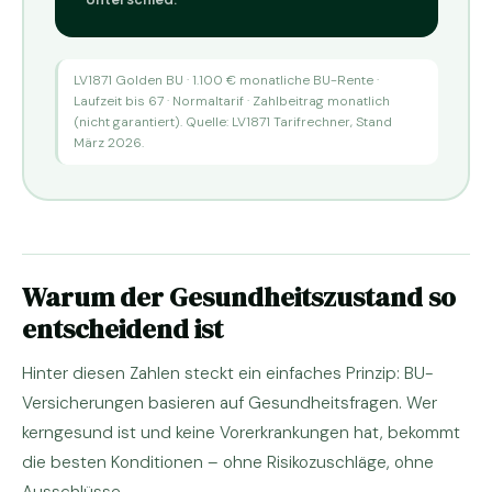
LV1871 Golden BU · 1.100 € monatliche BU-Rente ·
Laufzeit bis 67 · Normaltarif · Zahlbeitrag monatlich
(nicht garantiert). Quelle: LV1871 Tarifrechner, Stand
März 2026.
Warum der Gesundheitszustand so
entscheidend ist
Hinter diesen Zahlen steckt ein einfaches Prinzip: BU-
Versicherungen basieren auf Gesundheitsfragen. Wer
kerngesund ist und keine Vorerkrankungen hat, bekommt
die besten Konditionen – ohne Risikozuschläge, ohne