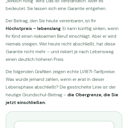
„wirklich nötig" wird. Das ist verständlich. Aber es
bedeutet: Sie lassen sich eine Garantie entgehen.
Der Beitrag, den Sie heute vereinbaren, ist Ihr
Höchstpreis – lebenslang
. Er kann künftig sinken, wenn
Ihr Kind einen risikoarmen Beruf einschlägt. Aber er wird
niemals steigen. Wer heute nicht abschließt, hat diese
Garantie nicht mehr – und riskiert je nach Lebensweg
einen deutlich höheren Preis.
Die folgenden Grafiken zeigen echte LV1871-Tarifpreise:
Was würde jemand zahlen, wenn er
erst
in dieser
Lebensphase abschließt? Die gestrichelte Linie ist der
heutige Grundschul-Beitrag –
die Obergrenze, die Sie
jetzt einschließen.