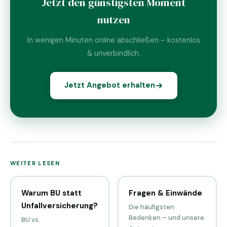
Jetzt den günstigsten Moment
nutzen
In wenigen Minuten online abschließen – kostenlos
& unverbindlich.
Jetzt Angebot erhalten
WEITER LESEN
Warum BU statt
Fragen & Einwände
Unfallversicherung?
Die häufigsten
Bedenken – und unsere
BU vs.