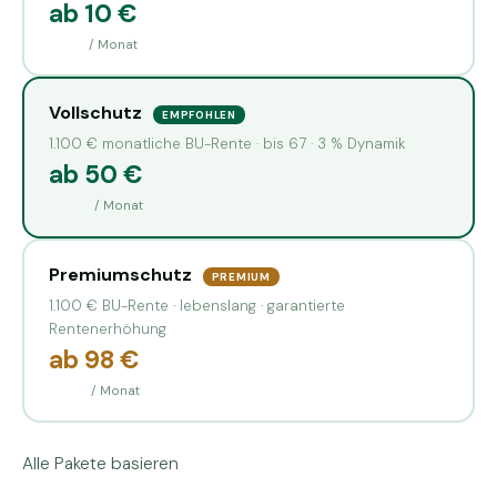
ab 10 €
/ Monat
Vollschutz
EMPFOHLEN
1.100 € monatliche BU-Rente · bis 67 · 3 % Dynamik
ab 50 €
/ Monat
Premiumschutz
PREMIUM
1.100 € BU-Rente · lebenslang · garantierte
Rentenerhöhung
ab 98 €
/ Monat
Alle Pakete basieren