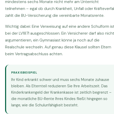
mindestens sechs Monate nicht mehr am Unterricht
teilnehmen – egal ob durch Krankheit, Unfall oder Kräfteverfal
zahlt die BU-Versicherung die vereinbarte Monatsrente.
Wichtig dabei: Eine Verweisung auf eine andere Schulform is
bei der LV1871 ausgeschlossen. Ein Versicherer darf also nich
argumentieren, ein Gymnasiast könne ja noch auf die
Realschule wechseln. Auf genau diese Klausel sollten Eltern
beim Vertragsabschluss achten.
PRAXISBEISPIEL
Ihr Kind erkrankt schwer und muss sechs Monate zuhause
bleiben. Als Elternteil reduzieren Sie Ihre Arbeitszeit. Das
Kinderkrankengeld der Krankenkasse ist zeitlich begrenzt –
die monatliche BU-Rente Ihres Kindes fließt hingegen so
lange, wie die Schulunfähigkeit besteht.