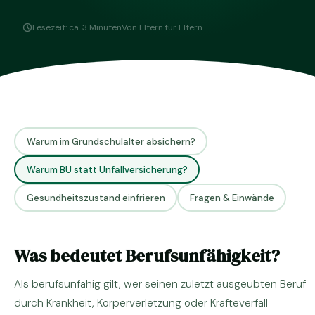
Lesezeit: ca. 3 Minuten
Von Eltern für Eltern
Warum im Grundschulalter absichern?
Warum BU statt Unfallversicherung?
Gesundheitszustand einfrieren
Fragen & Einwände
Was bedeutet Berufsunfähigkeit?
Als berufsunfähig gilt, wer seinen zuletzt ausgeübten Beruf
durch Krankheit, Körperverletzung oder Kräfteverfall