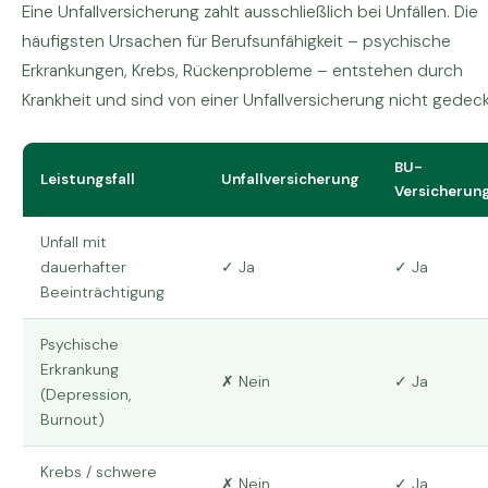
Eine Unfallversicherung zahlt ausschließlich bei Unfällen. Die
häufigsten Ursachen für Berufsunfähigkeit – psychische
Erkrankungen, Krebs, Rückenprobleme – entstehen durch
Krankheit und sind von einer Unfallversicherung nicht gedeck
BU-
Leistungsfall
Unfallversicherung
Versicherun
Unfall mit
dauerhafter
✓ Ja
✓ Ja
Beeinträchtigung
Psychische
Erkrankung
✗ Nein
✓ Ja
(Depression,
Burnout)
Krebs / schwere
✗ Nein
✓ Ja