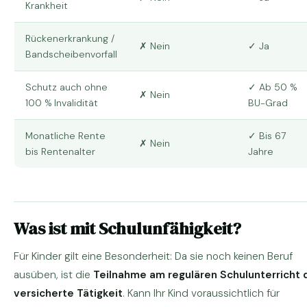
Krankheit
Rückenerkrankung /
✗ Nein
✓ Ja
Bandscheibenvorfall
Schutz auch ohne
✓ Ab 50 %
✗ Nein
100 % Invalidität
BU-Grad
Monatliche Rente
✓ Bis 67
✗ Nein
bis Rentenalter
Jahre
Was ist mit Schulunfähigkeit?
Für Kinder gilt eine Besonderheit: Da sie noch keinen Beruf
ausüben, ist die
Teilnahme am regulären Schulunterricht 
versicherte Tätigkeit
. Kann Ihr Kind voraussichtlich für