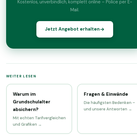
Kostenlos, unverbindlich, komplett online – Police per E-
Mail.
Jetzt Angebot erhalten
WEITER LESEN
Warum im
Fragen & Einwände
Grundschulalter
Die häufigsten Bedenken –
absichern?
und unsere Antworten →
Mit echten Tarifvergleichen
und Grafiken →